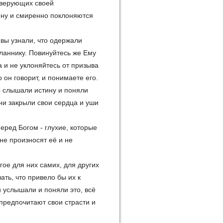
 верующих своей
тину и смиренно поклоняются
 вы узнали, что одержали
ланнику. Повинуйтесь же Ему
а и не уклоняйтесь от призыва
 он говорит, и понимаете его.
ы слышали истину и поняли
они закрыли свои сердца и уши
еред Богом - глухие, которые
не произносят её и не
гое для них самих, для других
ть, что привело бы их к
 услышали и поняли это, всё
 предпочитают свои страсти и