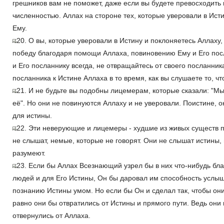
грешников вам не поможет, даже если вы будете превосходить
численностью. Аллах на стороне тех, которые уверовали в Ис
Ему.
20. О вы, которые уверовали в Истину и поклоняетесь Аллаху,
победу благодаря помощи Аллаха, повиновению Ему и Его пос
и Его посланнику всегда, не отвращайтесь от своего посланник
посланника к Истине Аллаха в то время, как вы слушаете то, что
21. И не будьте вы подобны лицемерам, которые сказали: "М
её". Но они не повинуются Аллаху и не уверовали. Поистине, 
для истины.
22. Эти неверующие и лицемеры - худшие из живых существ п
не слышат, немые, которые не говорят. Они не слышат истины, 
разумеют.
23. Если бы Аллах Всезнающий узрел бы в них что-нибудь бла
людей и для Его Истины, Он бы даровал им способность услыша
познанию Истины умом. Но если бы Он и сделал так, чтобы они
равно они бы отвратились от Истины и прямого пути. Ведь они
отвернулись от Аллаха.