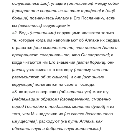
ослушайтесь Его]
, уладьте
(отношения)
между собой
[прекратите спорить из-за этих трофеев]
и
(ещё
больше)
повинуйтесь Аллаху и Его Посланнику, если
вы
(являетесь)
верующими!»
2. Ведь
(истинными)
верующими являются только
те, которые когда им напоминают об Аллахе их сердца
страшатся
[они выполняют то, что повелел Аллах и
прекращают совершать то, что Он запретил]
; а
когда читаются им Его знамения
[аяты Корана]
, они
[аяты]
увеличивают в них веру
(потому что они
размышляют об их смысле)
, и они
[истинные
верующие]
полагаются на своего Господа;
3. которые совершают
(обязательную)
молитву
(надлежащим образом)
[своевременно, смиренно
перед Господом и предаваясь молитве душой]
и из
того, чем Мы наделили их
[из своего дозволенного
имущества]
, расходуют
(на пути Аллаха, как
обязательную и добровольную милостыню)
.