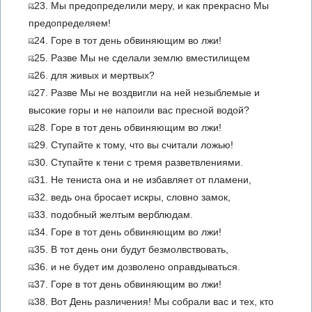
23. Мы предопределили меру, и как прекрасно Мы
предопределяем!
24. Горе в тот день обвиняющим во лжи!
25. Разве Мы не сделали землю вместилищем
26. для живых и мертвых?
27. Разве Мы не воздвигли на ней незыблемые и
высокие горы и не напоили вас пресной водой?
28. Горе в тот день обвиняющим во лжи!
29. Ступайте к тому, что вы считали ложью!
30. Ступайте к тени с тремя разветвлениями.
31. Не тениста она и не избавляет от пламени,
32. ведь она бросает искры, словно замок,
33. подобный желтым верблюдам.
34. Горе в тот день обвиняющим во лжи!
35. В тот день они будут безмолвствовать,
36. и не будет им дозволено оправдываться.
37. Горе в тот день обвиняющим во лжи!
38. Вот День различения! Мы собрали вас и тех, кто