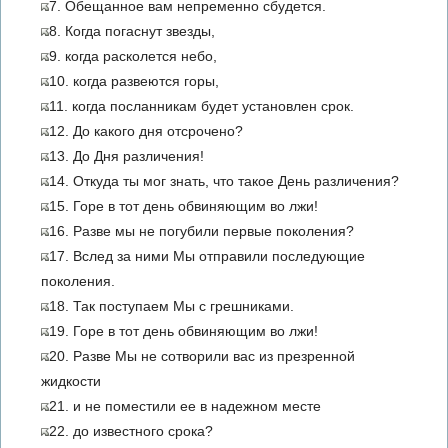
7. Обещанное вам непременно сбудется.
8. Когда погаснут звезды,
9. когда расколется небо,
10. когда развеются горы,
11. когда посланникам будет установлен срок.
12. До какого дня отсрочено?
13. До Дня различения!
14. Откуда ты мог знать, что такое День различения?
15. Горе в тот день обвиняющим во лжи!
16. Разве мы не погубили первые поколения?
17. Вслед за ними Мы отправили последующие
поколения.
18. Так поступаем Мы с грешниками.
19. Горе в тот день обвиняющим во лжи!
20. Разве Мы не сотворили вас из презренной
жидкости
21. и не поместили ее в надежном месте
22. до известного срока?