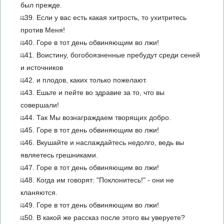
был прежде.
39. Если у вас есть какая хитрость, то ухитритесь
против Меня!
40. Горе в тот день обвиняющим во лжи!
41. Воистину, богобоязненные пребудут среди сеней
и источников
42. и плодов, каких только пожелают.
43. Ешьте и пейте во здравие за то, что вы
совершали!
44. Так Мы вознаграждаем творящих добро.
45. Горе в тот день обвиняющим во лжи!
46. Вкушайте и наслаждайтесь недолго, ведь вы
являетесь грешниками.
47. Горе в тот день обвиняющим во лжи!
48. Когда им говорят: "Поклонитесь!" - они не
кланяются.
49. Горе в тот день обвиняющим во лжи!
50. В какой же рассказ после этого вы уверуете?