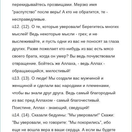
перекидывайтесь прозвищами. Мерзко имя
"распутство" после веры! А кто не обратится, те -
несправедливые.
12. (12). О те, которые уверовали! Берегитесь многих
мыслей! Ведь некоторые мысли - грех; и не
выслеживайте, и пусть одни из вас не поносят за глаза
других. Разве пожелает кто-нибудь из вас есть мясо
своего брата, когда он умер? Вы ведь почувствовали
отвращение. Бойтесь же Аллаха, - ведь Аллах -
обращающийся, милостивый!
13. (13). О люди! Мы создали вас мужчиной и
женщиной и сделали вас народами и племенами,
чтобы вы знали друг друга. Ведь самый благородный
из вас пред Аллахом - самый благочестивый.
Поистине, Аллах - знающий, сведущий!
14. (14). Сказали бедуины: "Мы уверовали!" Скажи:
"Вы уверовали, но говорите: "Мы покорились", ибо
еще не вошла вера в ваши сердца. А если вы будете