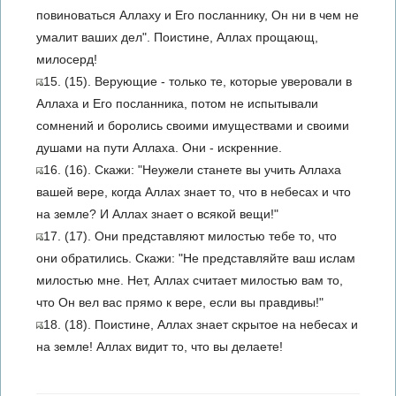
повиноваться Аллаху и Его посланнику, Он ни в чем не
умалит ваших дел". Поистине, Аллах прощающ,
милосерд!
15. (15). Верующие - только те, которые уверовали в
Аллаха и Его посланника, потом не испытывали
сомнений и боролись своими имуществами и своими
душами на пути Аллаха. Они - искренние.
16. (16). Скажи: "Неужели станете вы учить Аллаха
вашей вере, когда Аллах знает то, что в небесах и что
на земле? И Аллах знает о всякой вещи!"
17. (17). Они представляют милостью тебе то, что
они обратились. Скажи: "Не представляйте ваш ислам
милостью мне. Нет, Аллах считает милостью вам то,
что Он вел вас прямо к вере, если вы правдивы!"
18. (18). Поистине, Аллах знает скрытое на небесах и
на земле! Аллах видит то, что вы делаете!