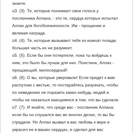
знаете.
3. (3). Те, которые понижают свои голоса у
посланника Аллаха, - это те, сердца которых испытал
Аллах для богобоязненности. Им - прощение и
великая награда.
4. (4). Те, которые вызывают тебя из комнат позади,
большая часть их не разумеет.
5. (5). Если бы они потерпели, пока ты войдешь к
ним, это было бы лучше для них. Поистине, Аллах -
прощающий, милосердный!
6. (6). О вы, которые уверовали! Если придет к вам
распутник с вестью, то постарайтесь разузнать, чтобы
по неведению не поразить каких-нибудь людей и
чтобы не оказаться кающимися в том, что вы сделали.
7. (7). И знайте, что среди вас - посланник Аллаха;
если бы он слушался вас во многих делах, то вы бы
страдали. Но Аллах вызвал в вас любовь к вере и
украсил ее в ваших сердцах, и сделал для вас