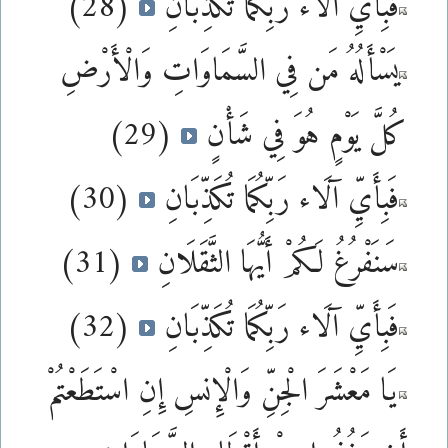
فَبِأَيِّ آلَاء رَبِّكُمَا تُكَذِّبَانِ
(28)
يَسْأَلُهُ مَن فِي السَّمَاوَاتِ وَالْأَرْضِ
كُلَّ يَوْمٍ هُوَ فِي شَأْنٍ
(29)
فَبِأَيِّ آلَاء رَبِّكُمَا تُكَذِّبَانِ
(30)
سَنَفْرُغُ لَكُمْ أَيُّهَا الثَّقَلَانِ
(31)
فَبِأَيِّ آلَاء رَبِّكُمَا تُكَذِّبَانِ
(32)
يَا مَعْشَرَ الْجِنِّ وَالْإِنسِ إِنِ اسْتَطَعْتُمْ