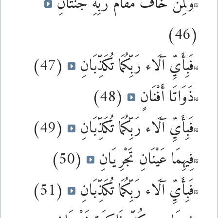
وَلِمَنْ خَافَ مَقَامَ رَبِّهِ جَنَّتَانِ
(46)
فَبِأَيِّ آلَاء رَبِّكُمَا تُكَذِّبَانِ
(47)
ذَوَاتَا أَفْنَانٍ
(48)
فَبِأَيِّ آلَاء رَبِّكُمَا تُكَذِّبَانِ
(49)
فِيهِمَا عَيْنَانِ تَجْرِيَانِ
(50)
فَبِأَيِّ آلَاء رَبِّكُمَا تُكَذِّبَانِ
(51)