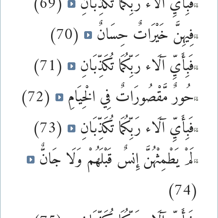
فَبِأَيِّ آلَاء رَبِّكُمَا تُكَذِّبَانِ
(69)
فِيهِنَّ خَيْرَاتٌ حِسَانٌ
(70)
فَبِأَيِّ آلَاء رَبِّكُمَا تُكَذِّبَانِ
(71)
حُورٌ مَّقْصُورَاتٌ فِي الْخِيَامِ
(72)
فَبِأَيِّ آلَاء رَبِّكُمَا تُكَذِّبَانِ
(73)
لَمْ يَطْمِثْهُنَّ إِنسٌ قَبْلَهُمْ وَلَا جَانٌّ
(74)