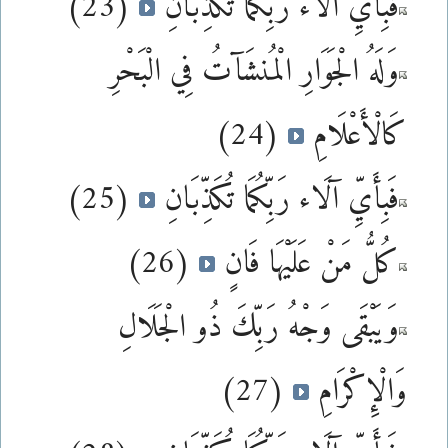
فَبِأَيِّ آلَاء رَبِّكُمَا تُكَذِّبَانِ
(23)
وَلَهُ الْجَوَارِ الْمُنشَآتُ فِي الْبَحْرِ
كَالْأَعْلَامِ
(24)
فَبِأَيِّ آلَاء رَبِّكُمَا تُكَذِّبَانِ
(25)
كُلُّ مَنْ عَلَيْهَا فَانٍ
(26)
وَيَبْقَى وَجْهُ رَبِّكَ ذُو الْجَلَالِ
وَالْإِكْرَامِ
(27)