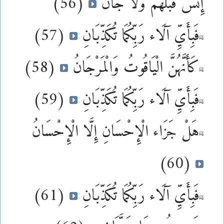
إِنسٌ قَبْلَهُمْ وَلَا جَانٌّ
(56)
فَبِأَيِّ آلَاء رَبِّكُمَا تُكَذِّبَانِ
(57)
كَأَنَّهُنَّ الْيَاقُوتُ وَالْمَرْجَانُ
(58)
فَبِأَيِّ آلَاء رَبِّكُمَا تُكَذِّبَانِ
(59)
هَلْ جَزَاء الْإِحْسَانِ إِلَّا الْإِحْسَانُ
(60)
فَبِأَيِّ آلَاء رَبِّكُمَا تُكَذِّبَانِ
(61)