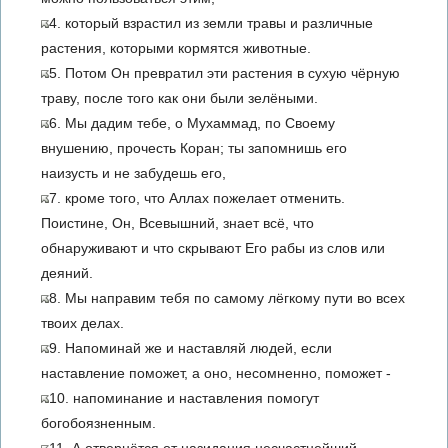
4. который взрастил из земли травы и различные
растения, которыми кормятся животные.
5. Потом Он превратил эти растения в сухую чёрную
траву, после того как они были зелёными.
6. Мы дадим тебе, о Мухаммад, по Своему
внушению, прочесть Коран; ты запомнишь его
наизусть и не забудешь его,
7. кроме того, что Аллах пожелает отменить.
Поистине, Он, Всевышний, знает всё, что
обнаруживают и что скрывают Его рабы из слов или
деяний.
8. Мы направим тебя по самому лёгкому пути во всех
твоих делах.
9. Напоминай же и наставляй людей, если
наставление поможет, а оно, несомненно, поможет -
10. напоминание и наставления помогут
богобоязненным.