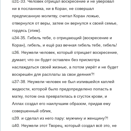
31-33. Человек отрицал воскресение и не уверовал
ни в посланника, ни в Коран, не совершал
предписанную молитву, считал Коран ложью,
отвернулся от веры, затем он вернулся к своей семье,
гордясь (этим).
34-35. Гибель тебе, о отрицающий (воскресение и
Коран), гибель, и ещё раз вечная гибель тебе, гибель!
36. Неужели человек, который отрицает воскресение,
думает, что он будет оставлен без присмотра
наслаждаться своей жизнью, а потом умрёт и не будет
воскрешён для расплаты за свои деяния?!
37-38. Неужели человек не был излившейся каплей
жидкости, которой было предопределено попасть в
матку, потом она превратилась в сгусток крови, и
Аллах создал его наилучшим образом, придав ему
совершенный облик,
39. и сделал из него пару: мужчину и женщину?!
40. Неужели этот Творец, который создал всё это, не