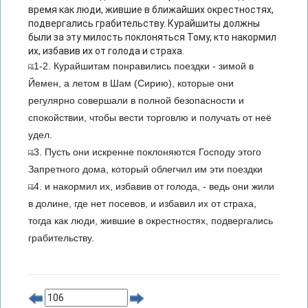
время как люди, жившие в ближайших окрестностях,
подвергались грабительству. Курайшиты должны
были за эту милость поклоняться Тому, кто накормил
их, избавив их от голода и страха.
1-2. Курайшитам понравились поездки - зимой в
Йемен, а летом в Шам (Сирию), которые они
регулярно совершали в полной безопасности и
спокойствии, чтобы вести торговлю и получать от неё
удел.
3. Пусть они искренне поклоняются Господу этого
Запретного дома, который облегчил им эти поездки
4. и накормил их, избавив от голода, - ведь они жили
в долине, где нет посевов, и избавил их от страха,
тогда как люди, жившие в окрестностях, подвергались
грабительству.