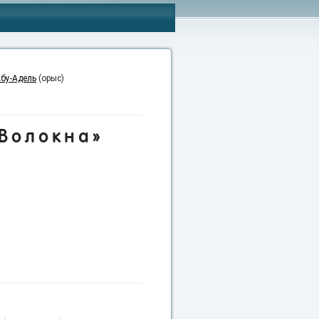
бу-Адель
(орыс)
Волокна»