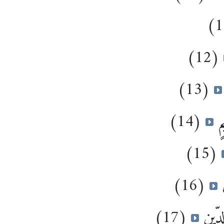
(12)
(13)
(14)
يمٍ
(15)
(16)
َ
(17)
لدِّينِ