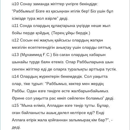
10 Сонау заманда жігіттер үнгірге бекіндіде:
“Раббымыз! Бізге өз қасыңнан игілік бер! Біз үшін бұл
ісімізде тура жол әзірле” деді.
11 Сонда олардың құлақтарына үңгірде неше жыл
бойы перде қойдық. (Терең ұйқы бердік.)
12 Сосын екі жақтың қайсысы олардың жатқан
мезгілін есептегендігін анықтау үшін оларды ояттық.
13 (Мұхаммед Ғ.С.) Біз саған олардың хабарын
шынайы түрде баян етеміз. Олар Раббыларына шын
сенген жігіттер еді де оларға туралықты арттыра түстік.
14 Олардың жүректерін бекемдедік. Сол уақытта
олар, тіке тұрып: “Раббымыз, көктер мен жердің
Раббы. Одан өзге тәңірге әсте жалбарынбайымыз.
Әрине сол уақытта рас көкіп сөйлеген боламыз” деді.
15 “Мына еліміз, Алладан өзге тәңір тұтты. Бұлар,
оған байланысты ашық дәлел келтірсе еді? Енді
Аллаға өтірік жала қойғаннан залымырақ кім бар?”, -
деді.