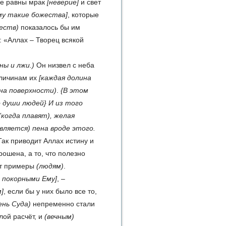
ве равны мрак
[неверие]
и свет
му такие божества]
, ко­торые
еств)
показалось бы им
: «Аллах – Творец всякой
ны и лжи.)
Он низвел с неба
личинам их
[каждая долина
(на поверхности)
.
{В этом
о души людей} И из того
(когда плавят)
, желая
вляется)
пена вроде этого.
ак приводит Аллах истину и
рошена, а то, что полезно
дит примеры
(людям)
.
 покорными Ему]
, –
]
, если бы у них было все то,
ень Суда)
непременно стали
лой расчёт, и
(вечным)